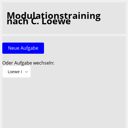
Modulationstraining
nach C. Loewe
Neue Aufgabe
Oder Aufgabe wechseln:
Loewe I